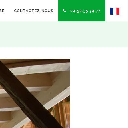
SE
CONTACTEZ-NOUS
04.50.55.94.77