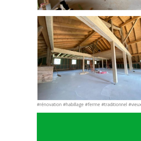
#rénovation #habillage #ferme #traditionnel #vieu