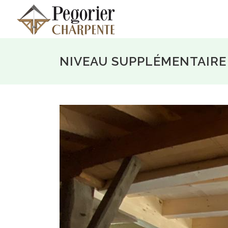
Aller
au
contenu
NIVEAU SUPPLÉMENTAIRE 