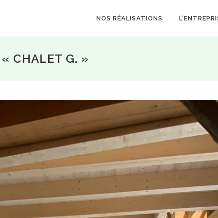
NOS RÉALISATIONS
L’ENTREPRI
« CHALET G. »