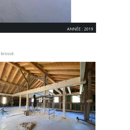
ANNÉE : 2019
 brossé.