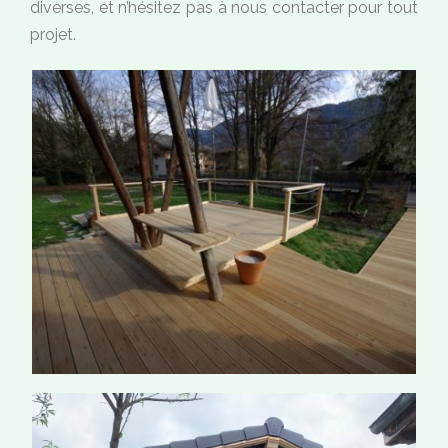
diverses, et n’hésitez pas à nous contacter pour tout
projet.