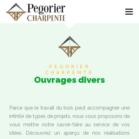
Menu
NOS RÉALISATIONS
L’ENTREPRISE
CONTACTEZ-NOUS
04.50.55.94.77
PEGORIER
CHARPENTE
Ouvrages divers
Parce que le travail du bois peut accompagner une
infinité de types de projets, nous vous proposons de
vous mettre notre savoir-faire au service de vos
idées. Découvrez un aperçu de nos réalisations