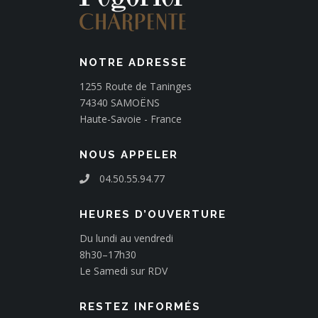
NOTRE ADRESSE
1255 Route de Taninges
74340 SAMOËNS
Haute-Savoie - France
NOUS APPELER
04.50.55.94.77
HEURES D’OUVERTURE
Du lundi au vendredi
8h30–17h30
Le Samedi sur RDV
RESTEZ INFORMÉS