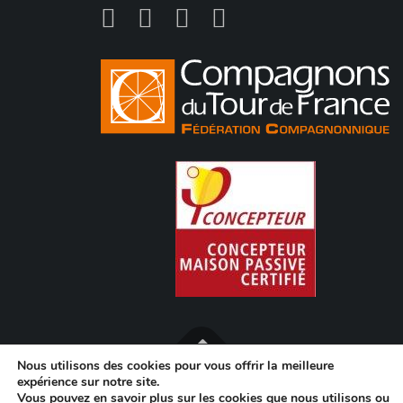
Nous utilisons des cookies pour vous offrir la meilleure
expérience sur notre site.
Copyright © 2020 Pegorier Charpente I
MENTIONS LÉGALES
I
Vous pouvez en savoir plus sur les cookies que nous utilisons ou