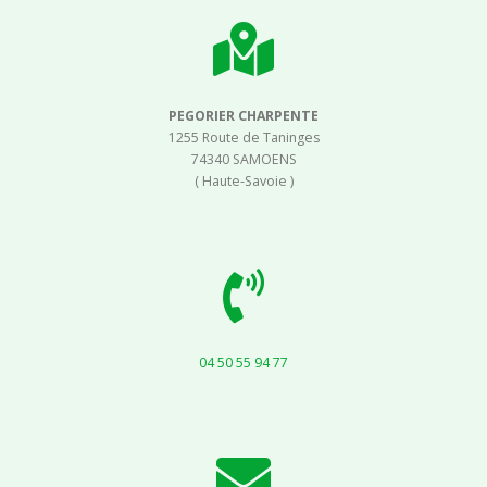
PEGORIER CHARPENTE
1255 Route de Taninges
74340 SAMOENS
( Haute-Savoie )
04 50 55 94 77