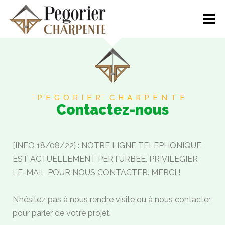
Menu
NOS RÉALISATIONS
L’ENTREPRISE
CONTACTEZ-NOUS
04.50.55.94.77
PEGORIER CHARPENTE
Contactez-nous
[INFO 18/08/22] : NOTRE LIGNE TELEPHONIQUE
EST ACTUELLEMENT PERTURBEE. PRIVILEGIER
L’E-MAIL POUR NOUS CONTACTER. MERCI !
N’hésitez pas à nous rendre visite ou à nous contacter
pour parler de votre projet.