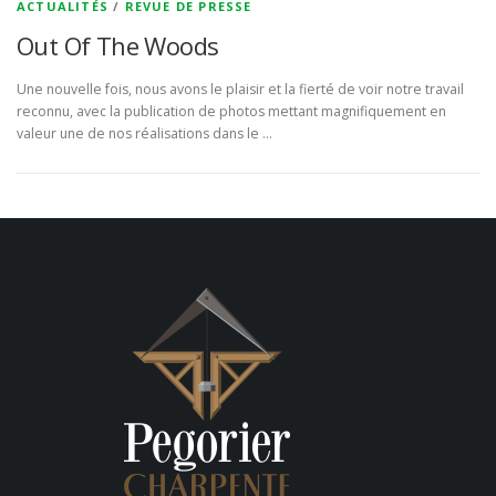
ACTUALITÉS
/
REVUE DE PRESSE
Out Of The Woods
Une nouvelle fois, nous avons le plaisir et la fierté de voir notre travail
reconnu, avec la publication de photos mettant magnifiquement en
valeur une de nos réalisations dans le …