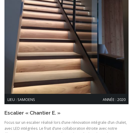
LIEU : SAMOENS
ANNÉE : 2020
Escalier « Chantier E. »
Focus sur un escalier réalisé lors d’une rénovation intégrale d’un chalet,
avec LED intégrées. Le fruit d’une collaboration étroite avec notre