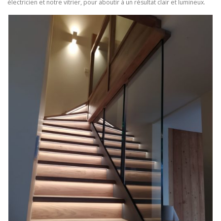
électricien et notre vitrier, pour aboutir à un résultat clair et lumineux.