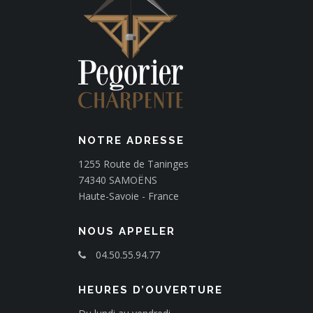
NOTRE ADRESSE
1255 Route de Taninges
74340 SAMOËNS
Haute-Savoie - France
NOUS APPELER
04.50.55.94.77
HEURES D’OUVERTURE