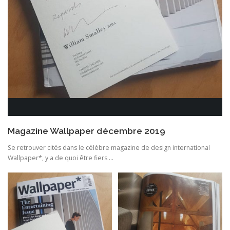
Magazine Wallpaper décembre 2019
Se retrouver cités dans le célèbre magazine de design international
Wallpaper*, y a de quoi être fiers …