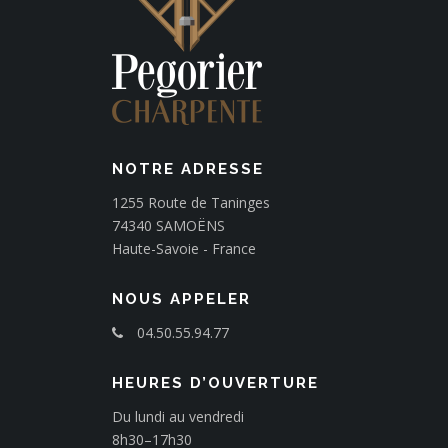
NOTRE ADRESSE
1255 Route de Taninges
74340 SAMOËNS
Haute-Savoie - France
NOUS APPELER
04.50.55.94.77
HEURES D’OUVERTURE
Du lundi au vendredi
8h30–17h30