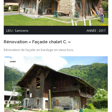
LIEU : Samoens
ANNÉE : 2017
Rénovation « Façade chalet C. »
Rénovation de façade en bardage en vieux bois.