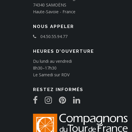
74340 SAMOËNS
Haute-Savoie - France
NOUS APPELER
04.50.55.94.77
HEURES D’OUVERTURE
Du lundi au vendredi
8h30–17h30
Le Samedi sur RDV
RESTEZ INFORMÉS